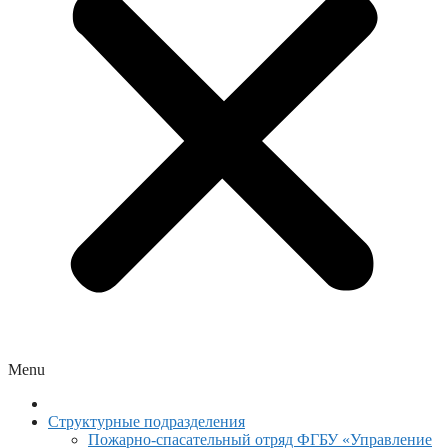
Menu
Структурные подразделения
Пожарно-спасательный отряд ФГБУ «Управление