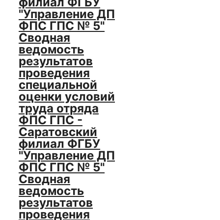
филиал ФГБУ
"Управление ДП
ФПС ГПС № 5"
Сводная
ведомость
результатов
проведения
специальной
оценки условий
труда отряда
ФПС ГПС -
Саратовский
филиал ФГБУ
"Управление ДП
ФПС ГПС № 5"
Сводная
ведомость
результатов
проведения