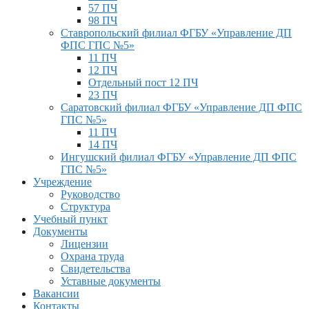
57 ПЧ
98 ПЧ
Ставропольский филиал ФГБУ «Управление ДП
ФПС ГПС №5»
11 ПЧ
12 ПЧ
Отдельный пост 12 ПЧ
23 ПЧ
Саратовский филиал ФГБУ «Управление ДП ФПС
ГПС №5»
11 ПЧ
14 ПЧ
Ингушский филиал ФГБУ «Управление ДП ФПС
ГПС №5»
Учреждение
Руководство
Структура
Учебный пункт
Документы
Лицензии
Охрана труда
Свидетельства
Уставные документы
Вакансии
Контакты