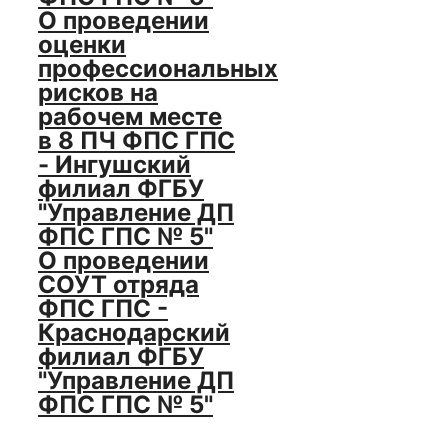
О проведении
оценки
профессиональных
рисков на
рабочем месте
в 8 ПЧ ФПС ГПС
- Ингушский
филиал ФГБУ
"Управление ДП
ФПС ГПС № 5"
О проведении
СОУТ отряда
ФПС ГПС -
Краснодарский
филиал ФГБУ
"Управление ДП
ФПС ГПС № 5"