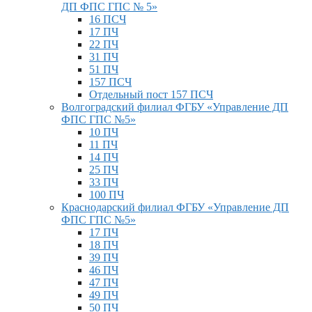
ДП ФПС ГПС № 5»
16 ПСЧ
17 ПЧ
22 ПЧ
31 ПЧ
51 ПЧ
157 ПСЧ
Отдельный пост 157 ПСЧ
Волгоградский филиал ФГБУ «Управление ДП
ФПС ГПС №5»
10 ПЧ
11 ПЧ
14 ПЧ
25 ПЧ
33 ПЧ
100 ПЧ
Краснодарский филиал ФГБУ «Управление ДП
ФПС ГПС №5»
17 ПЧ
18 ПЧ
39 ПЧ
46 ПЧ
47 ПЧ
49 ПЧ
50 ПЧ