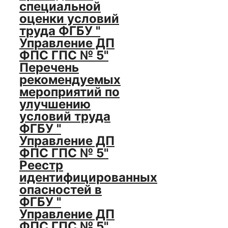
специальной
оценки условий
труда ФГБУ "
Управление ДП
ФПС ГПС № 5"
Перечень
рекомендуемых
мероприятий по
улучшению
условий труда
ФГБУ "
Управление ДП
ФПС ГПС № 5"
Реестр
идентифицированных
опасностей в
ФГБУ "
Управление ДП
ФПС ГПС № 5"