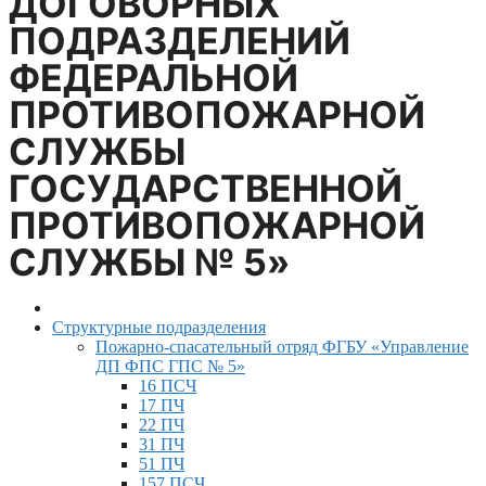
ДОГОВОРНЫХ
ПОДРАЗДЕЛЕНИЙ
ФЕДЕРАЛЬНОЙ
ПРОТИВОПОЖАРНОЙ
СЛУЖБЫ
ГОСУДАРСТВЕННОЙ
ПРОТИВОПОЖАРНОЙ
СЛУЖБЫ № 5»
Структурные подразделения
Пожарно-спасательный отряд ФГБУ «Управление
ДП ФПС ГПС № 5»
16 ПСЧ
17 ПЧ
22 ПЧ
31 ПЧ
51 ПЧ
157 ПСЧ