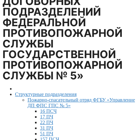
ДОГОВОРНЫХ
ПОДРАЗДЕЛЕНИЙ
ФЕДЕРАЛЬНОЙ
ПРОТИВОПОЖАРНОЙ
СЛУЖБЫ
ГОСУДАРСТВЕННОЙ
ПРОТИВОПОЖАРНОЙ
СЛУЖБЫ № 5»
Структурные подразделения
Пожарно-спасательный отряд ФГБУ «Управление
ДП ФПС ГПС № 5»
16 ПСЧ
17 ПЧ
22 ПЧ
31 ПЧ
51 ПЧ
157 ПСЧ