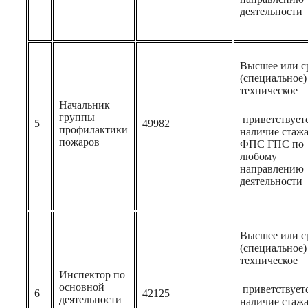
деятельности
Высшее или с
(специальное)
техническое
Начальник
группы
приветствует
5
49982
профилактики
наличие стажа
пожаров
ФПС ГПС по
любому
направлению
деятельности
Высшее или с
(специальное)
техническое
Инспектор по
основной
приветствует
6
42125
деятельности
наличие стажа