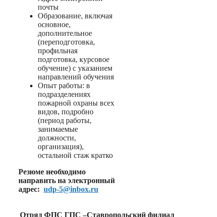
почты
Образование, включая
основное,
дополнительное
(переподготовка,
профильная
подготовка, курсовое
обучение) с указанием
направлений обучения
Опыт работы: в
подразделениях
пожарной охраны всех
видов, подробно
(период работы,
занимаемые
должности,
организация),
остальной стаж кратко
Резюме необходимо
направить на электронный
адрес:
udp-5@inbox.ru
Отряд ФПС ГПС –Ставропольский филиал