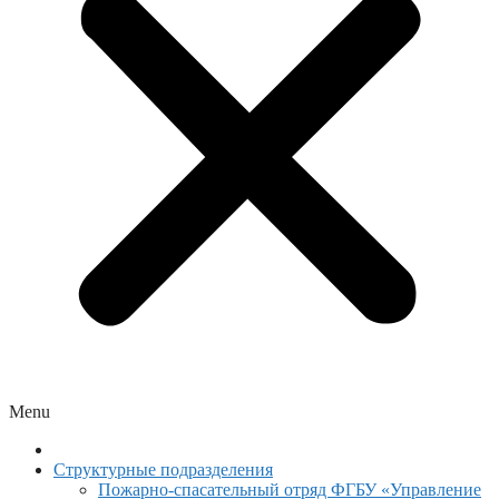
Menu
Структурные подразделения
Пожарно-спасательный отряд ФГБУ «Управление