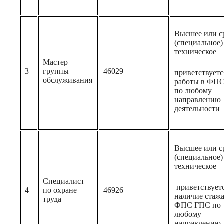
Высшее или с
(специальное)
техническое
Мастер
3
группы
46029
приветствуетс
обслуживания
работы в ФП
по любому
направлению
деятельности
Высшее или с
(специальное)
техническое
Специалист
приветствует
4
по охране
46926
наличие стажа
труда
ФПС ГПС по
любому
направлению