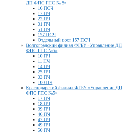
ДП ФПС ГПС № 5»
16 ПСЧ
17 ПЧ
22 ПЧ
31 ПЧ
51 ПЧ
157 ПСЧ
Отдельный пост 157 ПСЧ
Волгоградский филиал ФГБУ «Управление ДП
ФПС ГПС №5»
10 ПЧ
11 ПЧ
14 ПЧ
25 ПЧ
33 ПЧ
100 ПЧ
Краснодарский филиал ФГБУ «Управление ДП
ФПС ГПС №5»
17 ПЧ
18 ПЧ
39 ПЧ
46 ПЧ
47 ПЧ
49 ПЧ
50 ПЧ