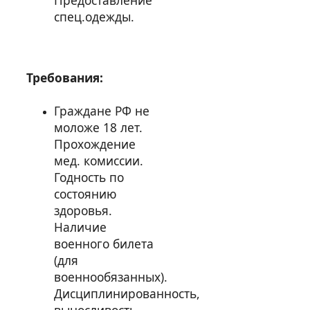
Предоставление
спец.одежды.
Требования:
Граждане РФ не
моложе 18 лет.
Прохождение
мед. комиссии.
Годность по
состоянию
здоровья.
Наличие
военного билета
(для
военнообязанных).
Дисциплинированность,