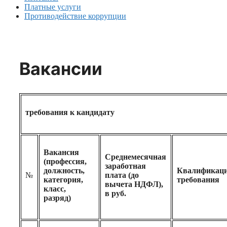
Платные услуги
Противодействие коррупции
Вакансии
требования к кандидату
Вакансия
Среднемесячная
(профессия,
заработная
должность,
Квалификац
№
плата (до
категория,
требования
вычета НДФЛ),
класс,
в руб.
разряд)