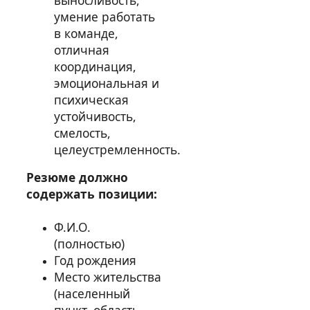
выносливость,
умение работать
в команде,
отличная
координация,
эмоциональная и
психическая
устойчивость,
смелость,
целеустремленность.
Резюме должно
содержать позиции:
Ф.И.О.
(полностью)
Год рождения
Место жительства
(населенный