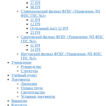
57 ПЧ
98 ПЧ
Ставропольский филиал ФГБУ «Управление ДП
ФПС ГПС №5»
11 ПЧ
12 ПЧ
Отдельный пост 12 ПЧ
23 ПЧ
Саратовский филиал ФГБУ «Управление ДП ФПС
ГПС №5»
11 ПЧ
14 ПЧ
Ингушский филиал ФГБУ «Управление ДП ФПС
ГПС №5»
Учреждение
Руководство
Структура
Учебный пункт
Документы
Лицензии
Охрана труда
Свидетельства
Уставные документы
Вакансии
Контакты