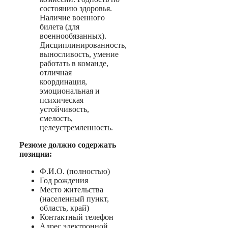
состоянию здоровья.
Наличие военного
билета (для
военнообязанных).
Дисциплинированность,
выносливость, умение
работать в команде,
отличная
координация,
эмоциональная и
психическая
устойчивость,
смелость,
целеустремленность.
Резюме должно содержать
позиции:
Ф.И.О. (полностью)
Год рождения
Место жительства
(населенный пункт,
область, край)
Контактный телефон
Адрес электронной