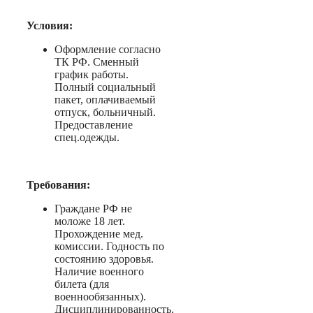
Условия:
Оформление согласно
ТК РФ. Сменный
график работы.
Полный социальный
пакет, оплачиваемый
отпуск, больничный.
Предоставление
спец.одежды.
Требования:
Граждане РФ не
моложе 18 лет.
Прохождение мед.
комиссии. Годность по
состоянию здоровья.
Наличие военного
билета (для
военнообязанных).
Дисциплинированность,