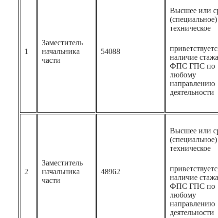
Высшее или с
(специальное)
техническое
Заместитель
приветствуетс
1
начальника
54088
наличие стажа
части
ФПС ГПС по
любому
направлению
деятельности
Высшее или с
(специальное)
техническое
Заместитель
приветствуетс
2
начальника
48962
наличие стажа
части
ФПС ГПС по
любому
направлению
деятельности