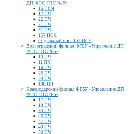
ДП ФПС ГПС № 5»
16 ПСЧ
17 ПЧ
22 ПЧ
31 ПЧ
51 ПЧ
157 ПСЧ
Отдельный пост 157 ПСЧ
Волгоградский филиал ФГБУ «Управление ДП
ФПС ГПС №5»
10 ПЧ
11 ПЧ
14 ПЧ
25 ПЧ
33 ПЧ
100 ПЧ
Краснодарский филиал ФГБУ «Управление ДП
ФПС ГПС №5»
17 ПЧ
18 ПЧ
39 ПЧ
46 ПЧ
47 ПЧ
49 ПЧ
50 ПЧ