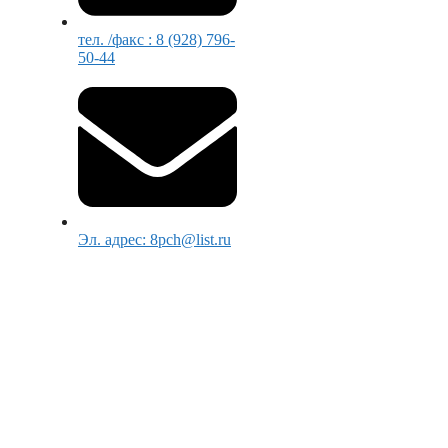
тел. /факс : 8 (928) 796-
50-44
Эл. адрес: 8pch@list.ru