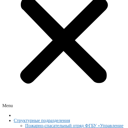
Menu
Структурные подразделения
Пожарно-спасательный отряд ФГБУ «Управление