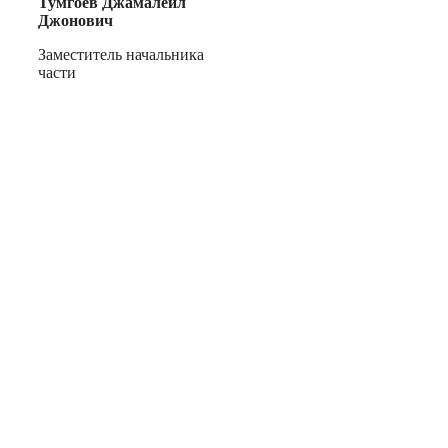
Тумгоев Джамалейл
Джонович
Заместитель начальника
части