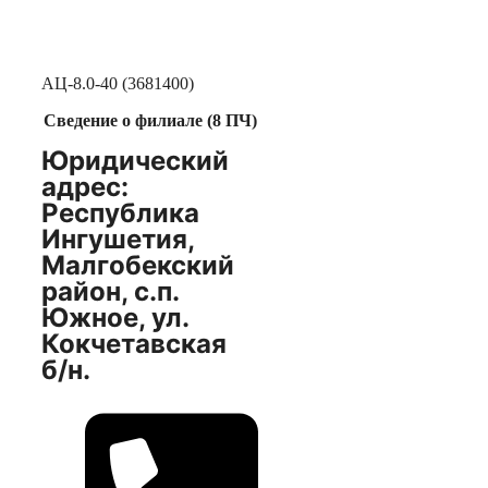
АЦ-8.0-40 (3681400)
Сведение о филиале (8 ПЧ)
Юридический
адрес:
Республика
Ингушетия,
Малгобекский
район, с.п.
Южное, ул.
Кокчетавская
б/н.