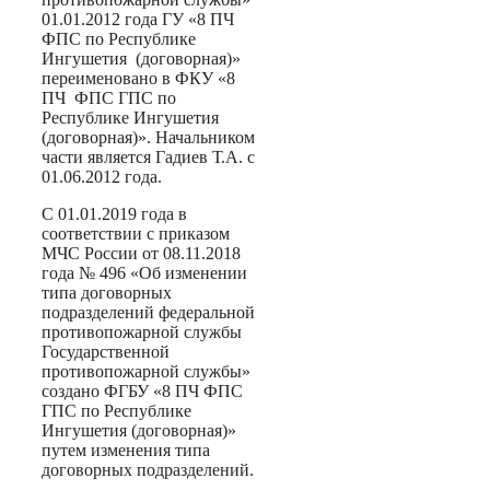
01.01.2012 года ГУ «8 ПЧ
ФПС по Республике
Ингушетия (договорная)»
переименовано в ФКУ «8
ПЧ ФПС ГПС по
Республике Ингушетия
(договорная)». Начальником
части является Гадиев Т.А. с
01.06.2012 года.
С 01.01.2019 года в
соответствии с приказом
МЧС России от 08.11.2018
года № 496 «Об изменении
типа договорных
подразделений федеральной
противопожарной службы
Государственной
противопожарной службы»
создано ФГБУ «8 ПЧ ФПС
ГПС по Республике
Ингушетия (договорная)»
путем изменения типа
договорных подразделений.