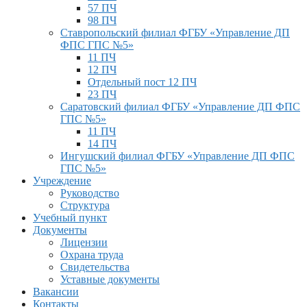
57 ПЧ
98 ПЧ
Ставропольский филиал ФГБУ «Управление ДП
ФПС ГПС №5»
11 ПЧ
12 ПЧ
Отдельный пост 12 ПЧ
23 ПЧ
Саратовский филиал ФГБУ «Управление ДП ФПС
ГПС №5»
11 ПЧ
14 ПЧ
Ингушский филиал ФГБУ «Управление ДП ФПС
ГПС №5»
Учреждение
Руководство
Структура
Учебный пункт
Документы
Лицензии
Охрана труда
Свидетельства
Уставные документы
Вакансии
Контакты