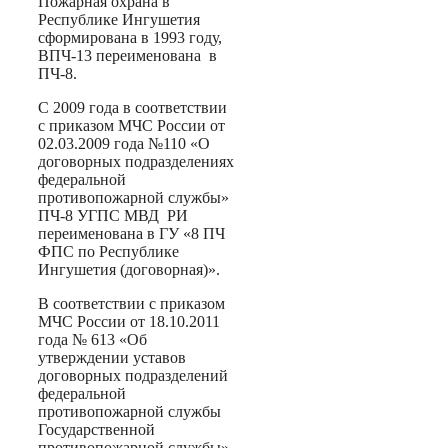
Пожарная охрана в
Республике Ингушетия
сформирована в 1993 году,
ВПЧ-13 переименована в
ПЧ-8.
С 2009 года в соответствии
с приказом МЧС России от
02.03.2009 года №110 «О
договорных подразделениях
федеральной
противопожарной службы»
ПЧ-8 УГПС МВД РИ
переименована в ГУ «8 ПЧ
ФПС по Республике
Ингушетия (договорная)».
В соответствии с приказом
МЧС России от 18.10.2011
года № 613 «Об
утверждении уставов
договорных подразделений
федеральной
противопожарной службы
Государственной
противопожарной службы»