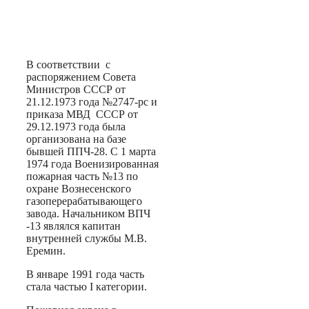
В соответствии с
распоряжением Совета
Министров СССР от
21.12.1973 года №2747-рс и
приказа МВД СССР от
29.12.1973 года была
организована на базе
бывшей ППЧ-28. С 1 марта
1974 года Военизированная
пожарная часть №13 по
охране Вознесенского
газоперерабатывающего
завода. Начальником ВПЧ
-13 являлся капитан
внутренней службы М.В.
Еремин.
В январе 1991 года часть
стала частью I категории.