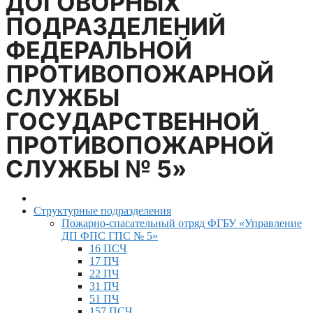
ДОГОВОРНЫХ
ПОДРАЗДЕЛЕНИЙ
ФЕДЕРАЛЬНОЙ
ПРОТИВОПОЖАРНОЙ
СЛУЖБЫ
ГОСУДАРСТВЕННОЙ
ПРОТИВОПОЖАРНОЙ
СЛУЖБЫ № 5»
Структурные подразделения
Пожарно-спасательный отряд ФГБУ «Управление
ДП ФПС ГПС № 5»
16 ПСЧ
17 ПЧ
22 ПЧ
31 ПЧ
51 ПЧ
157 ПСЧ