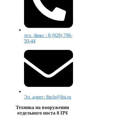
тел. /факс : 8 (928) 796-
50-44
Эл. адрес: 8pch@list.ru
Техника на вооружении
отдельного поста 8 ПЧ