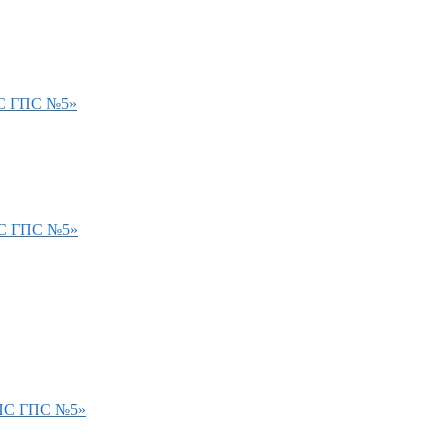
ПС ГПС №5»
ПС ГПС №5»
ФПС ГПС №5»