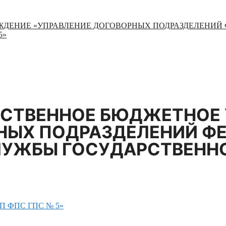
ЖДЕНИЕ «УПРАВЛЕНИЕ ДОГОВОРНЫХ ПОДРАЗДЕЛЕНИ
5»
РСТВЕННОЕ БЮДЖЕТНОЕ
НЫХ ПОДРАЗДЕЛЕНИЙ Ф
УЖБЫ ГОСУДАРСТВЕНН
 ДП ФПС ГПС № 5»