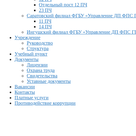
Отдельный пост 12 ПЧ
23 ПЧ
Саратовский филиал ФГБУ «Управление ДП ФПС
11 ПЧ
14 ПЧ
Ингушский филиал ФГБУ «Управление ДП ФПС 
Учреждение
Руководство
Структура
Учебный пункт
Документы
Лицензии
Охрана труда
Свидетельства
Уставные документы
Вакансии
Контакты
Платные услуги
Противодействие коррупции