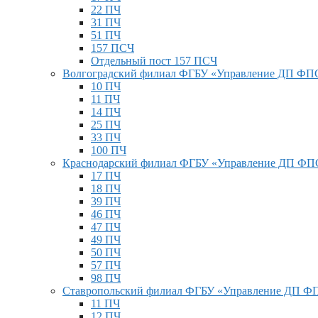
22 ПЧ
31 ПЧ
51 ПЧ
157 ПСЧ
Отдельный пост 157 ПСЧ
Волгоградский филиал ФГБУ «Управление ДП Ф
10 ПЧ
11 ПЧ
14 ПЧ
25 ПЧ
33 ПЧ
100 ПЧ
Краснодарский филиал ФГБУ «Управление ДП Ф
17 ПЧ
18 ПЧ
39 ПЧ
46 ПЧ
47 ПЧ
49 ПЧ
50 ПЧ
57 ПЧ
98 ПЧ
Ставропольский филиал ФГБУ «Управление ДП 
11 ПЧ
12 ПЧ