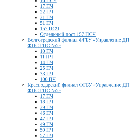
16 ПСЧ
17 ПЧ
22 ПЧ
31 ПЧ
51 ПЧ
157 ПСЧ
Отдельный пост 157 ПСЧ
Волгоградский филиал ФГБУ «Управление ДП
ФПС ГПС №5»
10 ПЧ
11 ПЧ
14 ПЧ
25 ПЧ
33 ПЧ
100 ПЧ
Краснодарский филиал ФГБУ «Управление ДП
ФПС ГПС №5»
17 ПЧ
18 ПЧ
39 ПЧ
46 ПЧ
47 ПЧ
49 ПЧ
50 ПЧ
57 ПЧ