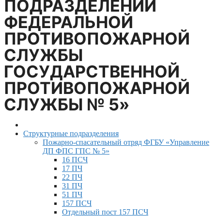
ПОДРАЗДЕЛЕНИЙ
ФЕДЕРАЛЬНОЙ
ПРОТИВОПОЖАРНОЙ
СЛУЖБЫ
ГОСУДАРСТВЕННОЙ
ПРОТИВОПОЖАРНОЙ
СЛУЖБЫ № 5»
Структурные подразделения
Пожарно-спасательный отряд ФГБУ «Управление
ДП ФПС ГПС № 5»
16 ПСЧ
17 ПЧ
22 ПЧ
31 ПЧ
51 ПЧ
157 ПСЧ
Отдельный пост 157 ПСЧ