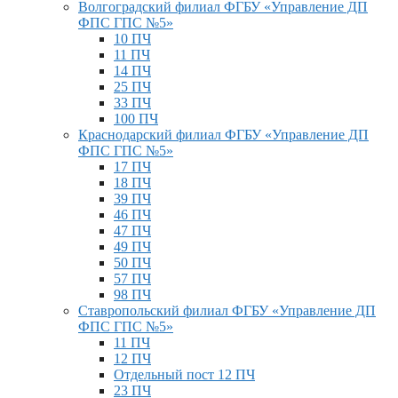
Волгоградский филиал ФГБУ «Управление ДП
ФПС ГПС №5»
10 ПЧ
11 ПЧ
14 ПЧ
25 ПЧ
33 ПЧ
100 ПЧ
Краснодарский филиал ФГБУ «Управление ДП
ФПС ГПС №5»
17 ПЧ
18 ПЧ
39 ПЧ
46 ПЧ
47 ПЧ
49 ПЧ
50 ПЧ
57 ПЧ
98 ПЧ
Ставропольский филиал ФГБУ «Управление ДП
ФПС ГПС №5»
11 ПЧ
12 ПЧ
Отдельный пост 12 ПЧ
23 ПЧ