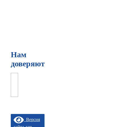
Нам
доверяют
Версия
сайта для