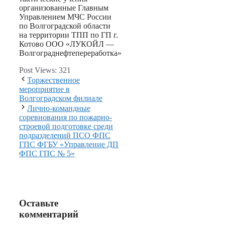
организованные Главным
Управлением МЧС России
по Волгоградской области
на территории ТПП по ГП г.
Котово ООО «ЛУКОЙЛ —
Волгограднефтепереработка»
Post Views:
321
Торжественное
мероприятие в
Волгоградском филиале
Лично-командные
соревнования по пожарно-
строевой подготовке среди
подразделений ПСО ФПС
ГПС ФГБУ «Управление ДП
ФПС ГПС № 5»
Оставьте
комментарий