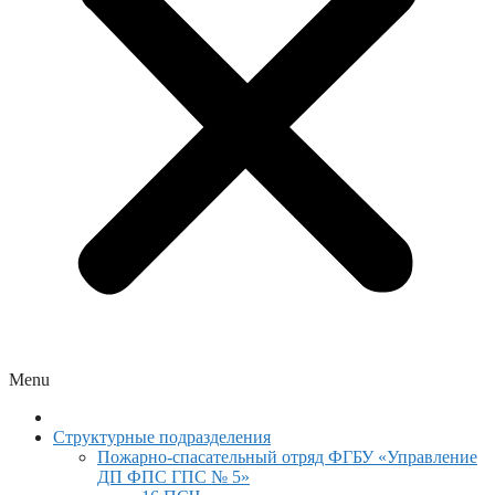
Menu
Структурные подразделения
Пожарно-спасательный отряд ФГБУ «Управление
ДП ФПС ГПС № 5»