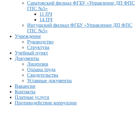
Саратовский филиал ФГБУ «Управление ДП ФПС
ГПС №5»
11 ПЧ
14 ПЧ
Ингушский филиал ФГБУ «Управление ДП ФПС
ГПС №5»
Учреждение
Руководство
Структура
Учебный пункт
Документы
Лицензии
Охрана труда
Свидетельства
Уставные документы
Вакансии
Контакты
Платные услуги
Противодействие коррупции