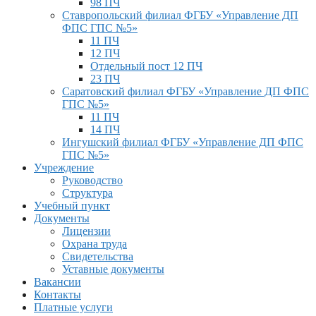
98 ПЧ
Ставропольский филиал ФГБУ «Управление ДП
ФПС ГПС №5»
11 ПЧ
12 ПЧ
Отдельный пост 12 ПЧ
23 ПЧ
Саратовский филиал ФГБУ «Управление ДП ФПС
ГПС №5»
11 ПЧ
14 ПЧ
Ингушский филиал ФГБУ «Управление ДП ФПС
ГПС №5»
Учреждение
Руководство
Структура
Учебный пункт
Документы
Лицензии
Охрана труда
Свидетельства
Уставные документы
Вакансии
Контакты
Платные услуги