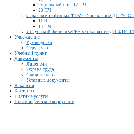
Отдельный пост 12 ПЧ
23 ПЧ
Саратовский филиал ФГБУ «Управление ДП ФПС
11 ПЧ
14 ПЧ
Ингушский филиал ФГБУ «Управление ДП ФПС 
Учреждение
Руководство
Структура
Учебный пункт
Документы
Лицензии
Охрана труда
Свидетельства
Уставные документы
Вакансии
Контакты
Платные услуги
Противодействие коррупции