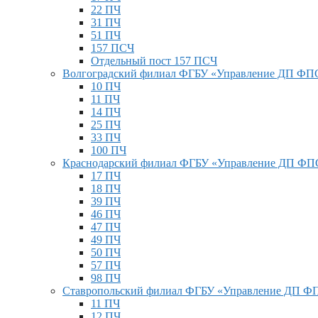
22 ПЧ
31 ПЧ
51 ПЧ
157 ПСЧ
Отдельный пост 157 ПСЧ
Волгоградский филиал ФГБУ «Управление ДП Ф
10 ПЧ
11 ПЧ
14 ПЧ
25 ПЧ
33 ПЧ
100 ПЧ
Краснодарский филиал ФГБУ «Управление ДП Ф
17 ПЧ
18 ПЧ
39 ПЧ
46 ПЧ
47 ПЧ
49 ПЧ
50 ПЧ
57 ПЧ
98 ПЧ
Ставропольский филиал ФГБУ «Управление ДП 
11 ПЧ
12 ПЧ