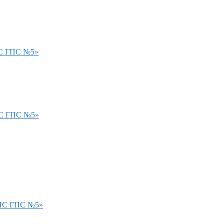
ПС ГПС №5»
ПС ГПС №5»
ФПС ГПС №5»